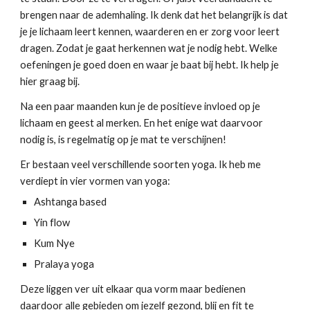
brengen naar de ademhaling. Ik denk dat het belangrijk is dat
je je lichaam leert kennen, waarderen en er zorg voor leert
dragen. Zodat je gaat herkennen wat je nodig hebt. Welke
oefeningen je goed doen en waar je baat bij hebt. Ik help je
hier graag bij.
Na een paar maanden kun je de positieve invloed op je
lichaam en geest al merken. En het enige wat daarvoor
nodig is, is regelmatig op je mat te verschijnen!
Er bestaan veel verschillende soorten yoga. Ik heb me
verdiept in vier vormen van yoga:
Ashtanga based
Yin flow
Kum Nye
Pralaya yoga
Deze liggen ver uit elkaar qua vorm maar bedienen
daardoor alle gebieden om jezelf gezond, blij en fit te