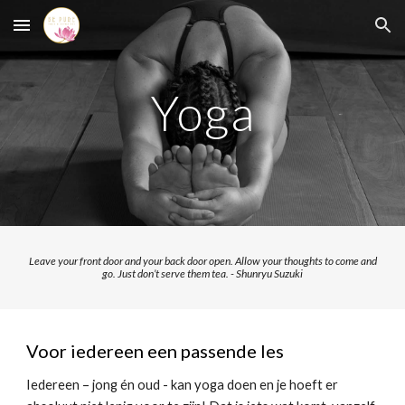
Skip to main content
Skip to navigation
Yoga
Leave your front door and your back door open.
Allow your thoughts to come and
go.
Just don’t serve them tea.
-
Shunryu Suzuki
Voor iedereen een passende les
Iedereen – jong én oud - kan yoga doen en je hoeft er