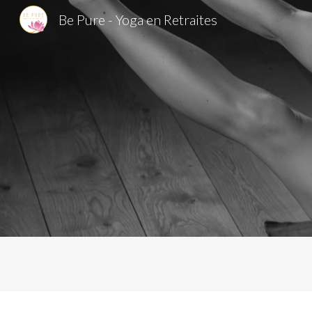
Be Pure - Yoga en Retraites
Sk