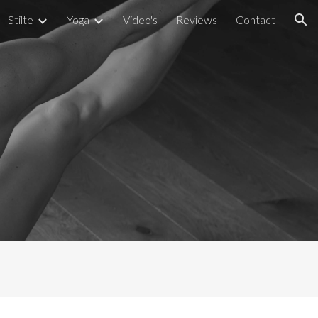
Stilte
Yoga
Video's
Reviews
Contact
ion