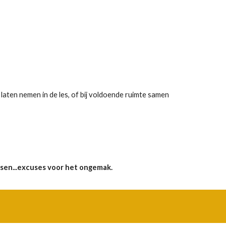
in laten nemen in de les, of bij voldoende ruimte samen
nsen...excuses voor het ongemak.